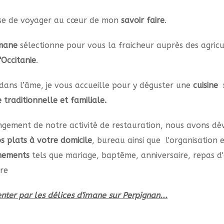
ose de voyager au cœur de mon
savoir faire
.
Imane
sélectionne pour vous la fraicheur auprès des agricu
'Occitanie
.
dans l’âme, je vous accueille pour y déguster une
cuisine 
e
traditionnelle et familiale.
ngement de notre activité de restauration, nous avons dé
os plats à votre domicile
, bureau ainsi que l'organisation 
énements
tels que mariage, baptême, anniversaire, repas d'
ore
nter par les délices d'imane sur Perpignan...