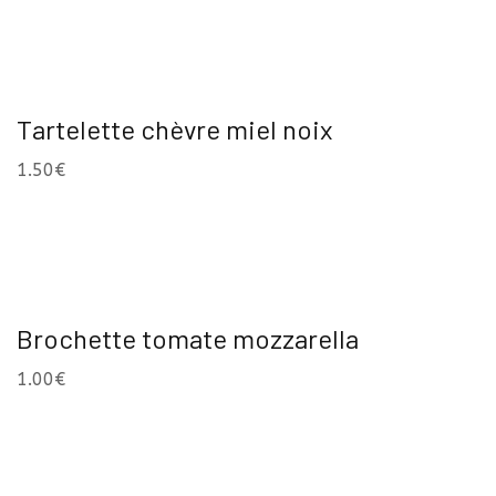
Tartelette chèvre miel noix
1.50
€
Brochette tomate mozzarella
1.00
€