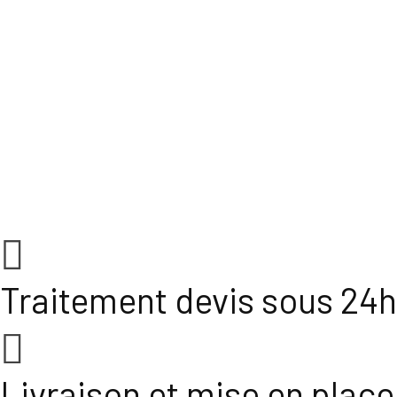
Traitement devis sous 24h
Livraison et mise en place