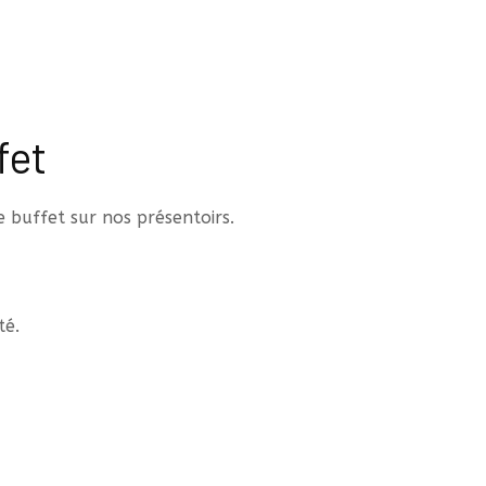
fet
 buffet sur nos présentoirs.
té.