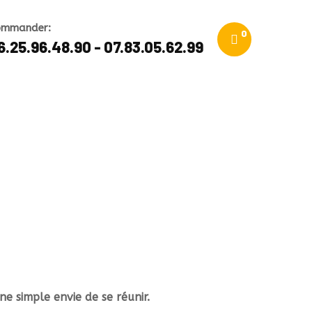
ommander:
0
6.25.96.48.90 - 07.83.05.62.99
ne simple envie de se réunir.