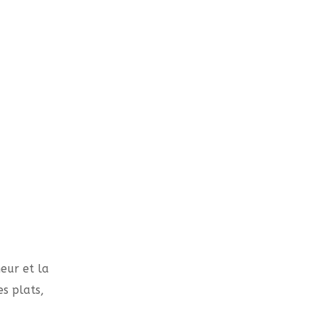
heur et la
s plats,