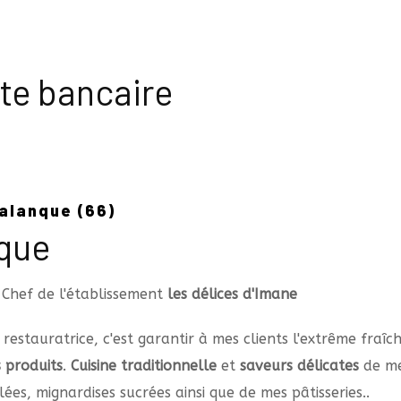
te bancaire
salanque (66)
que
 Chef de l'établissement
les délices d'Imane
 restauratrice, c'est garantir à mes clients l'extrême fraîc
 produits
.
Cuisine traditionnelle
et
saveurs délicates
de me
lées, mignardises sucrées ainsi que de mes pâtisseries..