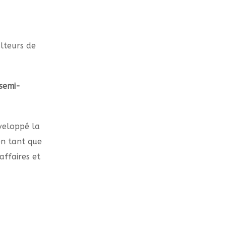
lteurs de
semi-
veloppé la
en tant que
affaires et