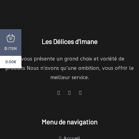
Les Délices d'Imane
ITEM
0
Je vous présente un grand choix et variété de
0.00
€
produits Nous n’avons qu’une ambition, vous offrir le
meilleur service.
Menu de navigation
Accueil