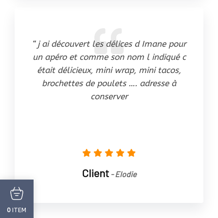
“ j ai découvert les délices d Imane pour
un apéro et comme son nom l indiqué c
était délicieux, mini wrap, mini tacos,
brochettes de poulets …. adresse à
conserver
Client
- Elodie
ITEM
0