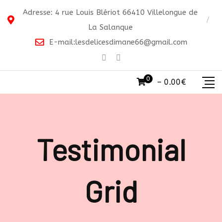
Adresse: 4 rue Louis Blériot 66410 Villelongue de
La Salanque
E-mail:
lesdelicesdimane66@gmail.com
0
–
0.00
€
Testimonial
Grid