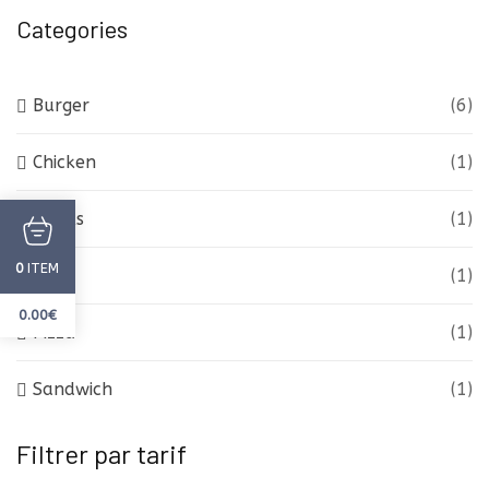
Categories
Burger
(6)
Chicken
(1)
Drinks
(1)
ITEM
0
Fries
(1)
0.00
€
Pizza
(1)
Sandwich
(1)
Filtrer par tarif