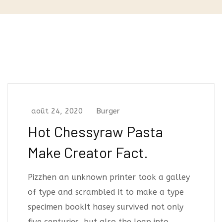
août 24, 2020
Burger
Hot Chessyraw Pasta
Make Creator Fact.
Pizzhen an unknown printer took a galley
of type and scrambled it to make a type
specimen bookIt hasey survived not only
five centuries, but also the leap into