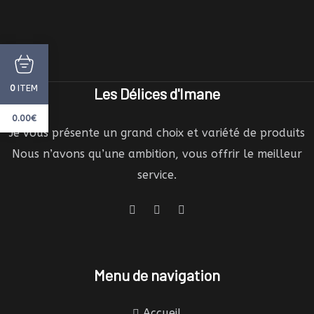
ITEM
0
Les Délices d'Imane
0.00
€
Je vous présente un grand choix et variété de produits
Nous n’avons qu’une ambition, vous offrir le meilleur
service.
Menu de navigation
Accueil