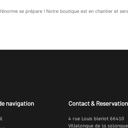
énorme se prépare ! Notre boutique est en chantier et sera
e navigation
Contact & Reservation
il
4 rue Louis bleriot 66410
Villelongue de la salanque