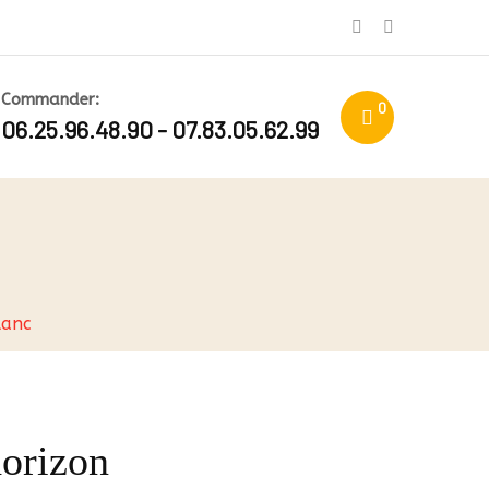
Commander:
0
06.25.96.48.90 - 07.83.05.62.99
lanc
horizon