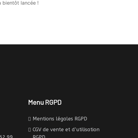
 bientôt lancée !
Menu RGPD
Mentions légales RGPD
CGV de vente et d’utilisation
.62.99
RGPD