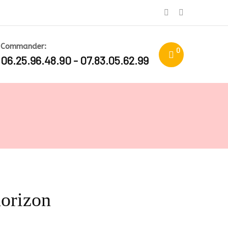
Commander:
0
06.25.96.48.90 - 07.83.05.62.99
horizon