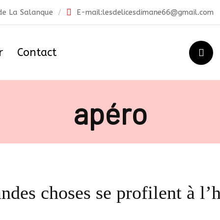
 de La Salanque
E-mail:
lesdelicesdimane66@gmail.com
r
Contact
apéro
ndes choses se profilent à l’